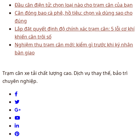
Đầu cân điện tử: chọn loại nào cho trạm cân của bạn
Cân đóng bao cà phê, hồ tiêu: chọn và dùng sao cho
đúng
Lắp đặt quyết định độ chính xác trạm cân: 5 lỗi cơ khí
khiến cân trôi số
Nghiệm thu trạm cân mới: kiểm gì trước khi ký nhận
bàn giao
Trạm cân xe tải chất lượng cao. Dịch vụ thay thế, bảo trì
chuyên nghiệp.