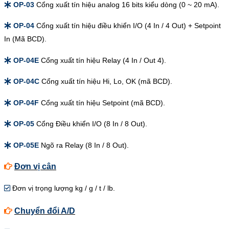
OP-03
Cổng xuất tín hiệu analog 16 bits kiểu dòng (0 ~ 20 mA).
OP-04
Cổng xuất tín hiệu điều khiển I/O (4 In / 4 Out) + Setpoint
In (Mã BCD).
OP-04E
Cổng xuất tín hiệu Relay (4 In / Out 4).
OP-04C
Cổng xuất tín hiệu Hi, Lo, OK (mã BCD).
OP-04F
Cổng xuất tín hiệu Setpoint (mã BCD).
OP-05
Cổng Điều khiển I/O (8 In / 8 Out).
OP-05E
Ngõ ra Relay (8 In / 8 Out).
Đơn vị cân
Đơn vị trọng lượng kg / g / t / lb.
Chuyển đổi A/D