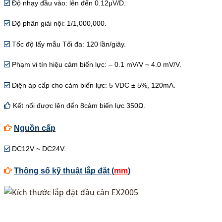
Độ nhạy đầu vào: lên đến 0.12μV/D.
Độ phân giải nội: 1/1,000,000.
Tốc độ lấy mẫu Tối đa: 120 lần/giây.
Phạm vi tín hiệu cảm biến lực: – 0.1 mV/V ~ 4.0 mV/V.
Điện áp cấp cho cảm biến lực: 5 VDC ± 5%, 120mA.
Kết nối được lên đến 8cảm biến lực 350Ω.
Nguồn cấp
DC12V ~ DC24V.
Thông số kỹ thuật lắp đặt (
mm
)