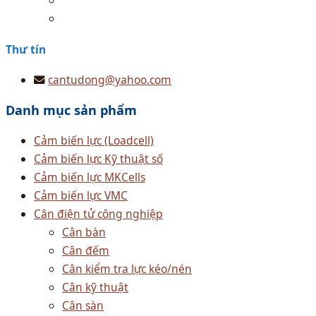
Thư tín
cantudong@yahoo.com
Danh mục sản phẩm
Cảm biến lực (Loadcell)
Cảm biến lực Kỹ thuật số
Cảm biến lực MKCells
Cảm biến lực VMC
Cân điện tử công nghiệp
Cân bàn
Cân đếm
Cân kiểm tra lực kéo/nén
Cân kỹ thuật
Cân sàn