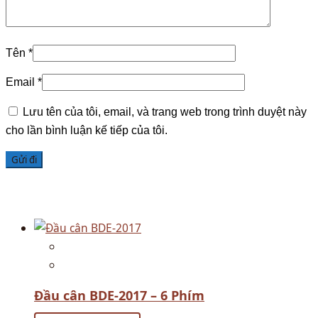
Tên
*
Email
*
Lưu tên của tôi, email, và trang web trong trình duyệt này
cho lần bình luận kế tiếp của tôi.
Có thể bạn thích…
Đầu cân BDE-2017 – 6 Phím