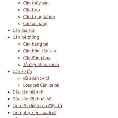
Cân thủy sản
Cân treo
Cân trọng lượng
Cân xe nâng
Cân gia súc
Cân hệ thống
Cân băng tải
Cân bồn, cân silo
Cân đóng bao
Tủ điện điều khiển
Cân xe tải
Đầu cân xe tải
Loadcell Cân xe tải
Đầu cân hiển thị
Đầu cân Kỹ thuật số
Linh-Phụ kiện cân điện tử
Linh-phụ kiện Loadcell