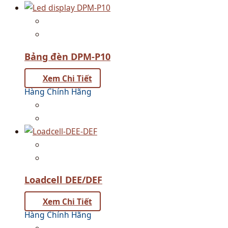
Bảng đèn DPM-P10
Xem Chi Tiết
Hàng Chính Hãng
Loadcell DEE/DEF
Xem Chi Tiết
Hàng Chính Hãng