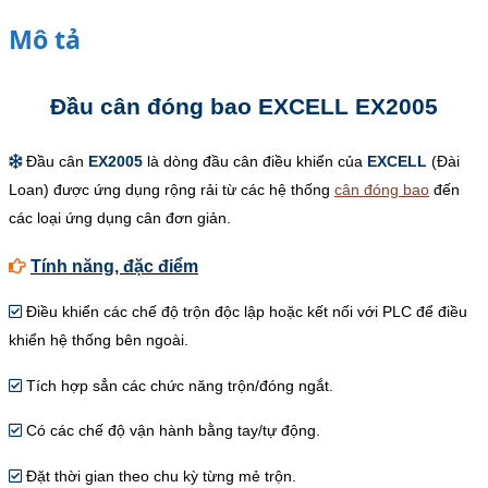
Mô tả
Đầu cân đóng bao EXCELL EX2005
Đầu cân
EX2005
là dòng đầu cân điều khiển của
EXCELL
(Đài
Loan) được ứng dụng rộng rải từ các hệ thống
cân đóng bao
đến
các loại ứng dụng cân đơn giản.
Tính năng, đặc điểm
Điều khiển các chế độ trộn độc lập hoặc kết nối với PLC để điều
khiển hệ thống bên ngoài.
Tích hợp sẳn các chức năng trộn/đóng ngắt.
Có các chế độ vận hành bằng tay/tự động.
Đặt thời gian theo chu kỳ từng mẻ trộn.