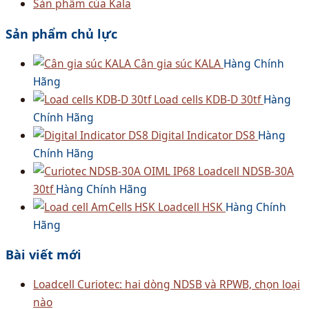
Sản phẩm của Kala
Sản phẩm chủ lực
Cân gia súc KALA
Hàng Chính
Hãng
Load cells KDB-D 30tf
Hàng
Chính Hãng
Digital Indicator DS8
Hàng
Chính Hãng
Loadcell NDSB-30A
30tf
Hàng Chính Hãng
Loadcell HSK
Hàng Chính
Hãng
Bài viết mới
Loadcell Curiotec: hai dòng NDSB và RPWB, chọn loại
nào