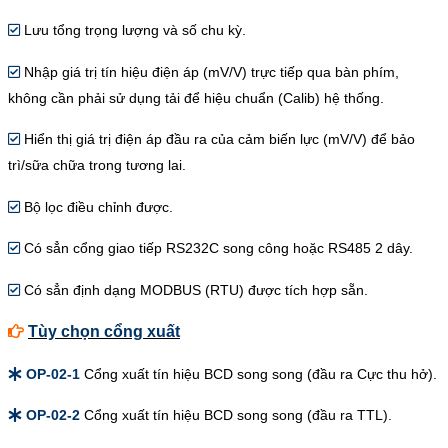
Lưu tổng trọng lượng và số chu kỳ.
Nhập giá trị tín hiệu điện áp (mV/V) trực tiếp qua bàn phím,
không cần phải sử dụng tải để hiệu chuẩn (Calib) hệ thống.
Hiển thị giá trị điện áp đầu ra của cảm biến lực (mV/V) để bảo
trì/sữa chữa trong tương lai.
Bộ lọc điều chỉnh được.
Có sẳn cổng giao tiếp RS232C song công hoặc RS485 2 dây.
Có sẳn định dạng MODBUS (RTU) được tích hợp sẵn.
Tùy chọn cổng xuất
OP-02-1
Cổng xuất tín hiệu BCD song song (đầu ra Cực thu hở).
OP-02-2
Cổng xuất tín hiệu BCD song song (đầu ra TTL).